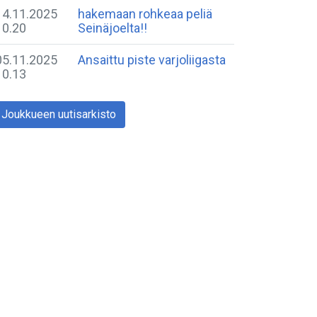
14.11.2025
hakemaan rohkeaa peliä
10.20
Seinäjoelta!!
05.11.2025
Ansaittu piste varjoliigasta
10.13
Joukkueen uutisarkisto