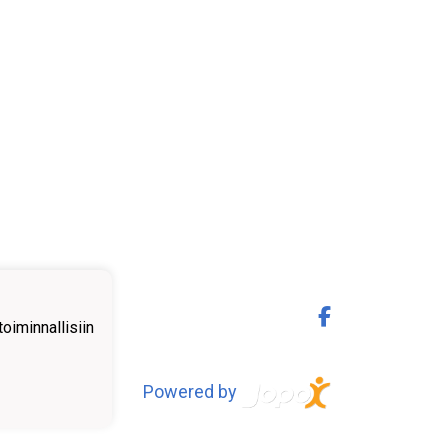
iminnallisiin
Powered by