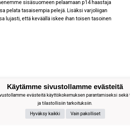
llä menemme sisäsuomeen pelaamaan p14 haastaja
 pelata tasaisempia pelejä. Lisäksi varjoliigan
a lujasti, että keväällä iskee ihan toisen tasoinen
Käytämme sivustollamme evästeitä
ustollamme evästeitä käyttökokemuksen parantamiseksi sekä to
ja tilastollisiin tarkoituksiin.
Hyväksy kaikki
Vain pakolliset