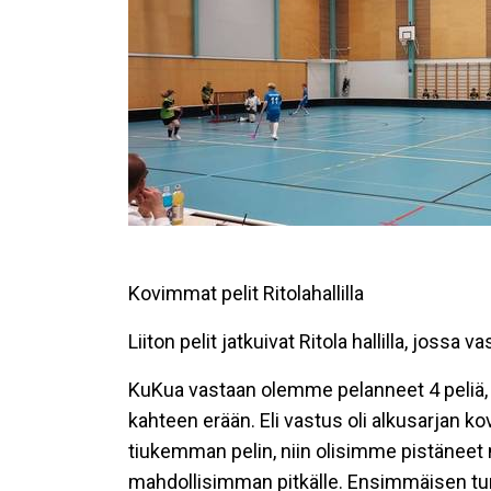
Kovimmat pelit Ritolahallilla
Liiton pelit jatkuivat Ritola hallilla, jossa 
KuKua vastaan olemme pelanneet 4 peliä, j
kahteen erään. Eli vastus oli alkusarjan k
tiukemman pelin, niin olisimme pistäneet 
mahdollisimman pitkälle. Ensimmäisen tu