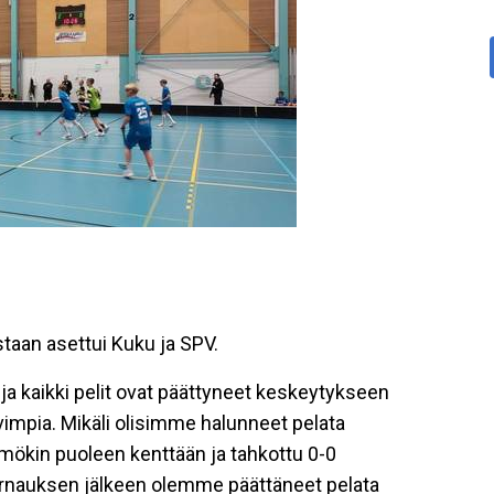
vastaan asettui Kuku ja SPV.
a kaikki pelit ovat päättyneet keskeytykseen
ovimpia. Mikäli olisimme halunneet pelata
mökin puoleen kenttään ja tahkottu 0-0
rnauksen jälkeen olemme päättäneet pelata