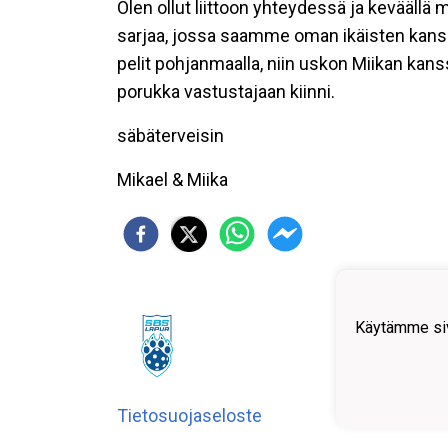
Olen ollut liittoon yhteydessä ja kevää
sarjaa, jossa saamme oman ikäisten kanssa
pelit pohjanmaalla, niin uskon Miikan kanss
porukka vastustajaan kiinni.
säbäterveisin
Mikael & Miika
Käytämme siv
Tietosuojaseloste