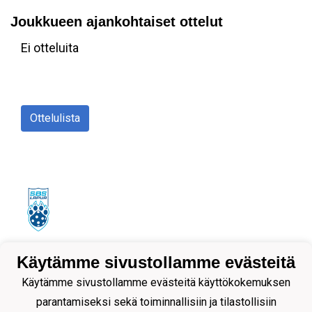
Joukkueen ajankohtaiset ottelut
Ei otteluita
Ottelulista
Tietosuojaseloste
Käytämme sivustollamme evästeitä
Käytämme sivustollamme evästeitä käyttökokemuksen
parantamiseksi sekä toiminnallisiin ja tilastollisiin