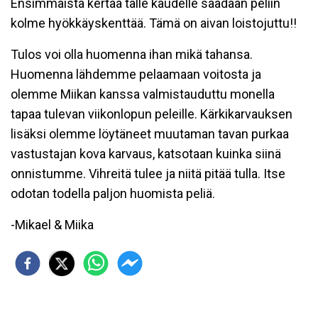
Ensimmäistä kertaa tälle kaudelle saadaan peliin
kolme hyökkäyskenttää. Tämä on aivan loistojuttu!!
Tulos voi olla huomenna ihan mikä tahansa.
Huomenna lähdemme pelaamaan voitosta ja
olemme Miikan kanssa valmistauduttu monella
tapaa tulevan viikonlopun peleille. Kärkikarvauksen
lisäksi olemme löytäneet muutaman tavan purkaa
vastustajan kova karvaus, katsotaan kuinka siinä
onnistumme. Vihreitä tulee ja niitä pitää tulla. Itse
odotan todella paljon huomista peliä.
-Mikael & Miika