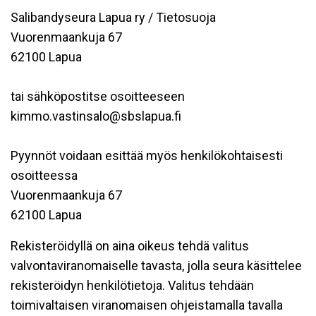
Salibandyseura Lapua ry / Tietosuoja
Vuorenmaankuja 67
62100 Lapua
tai sähköpostitse osoitteeseen
kimmo.vastinsalo@sbslapua.fi
Pyynnöt voidaan esittää myös henkilökohtaisesti
osoitteessa
Vuorenmaankuja 67
62100 Lapua
Rekisteröidyllä on aina oikeus tehdä valitus
valvontaviranomaiselle tavasta, jolla seura käsittelee
rekisteröidyn henkilötietoja. Valitus tehdään
toimivaltaisen viranomaisen ohjeistamalla tavalla