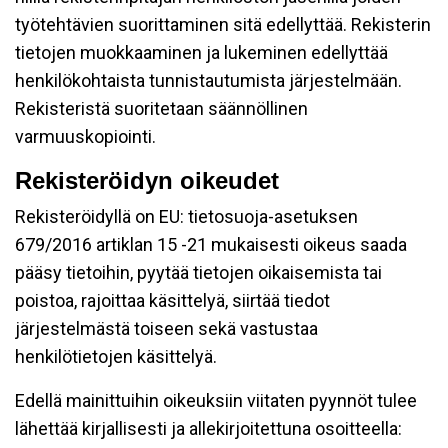
työtehtävien suorittaminen sitä edellyttää. Rekisterin
tietojen muokkaaminen ja lukeminen edellyttää
henkilökohtaista tunnistautumista järjestelmään.
Rekisteristä suoritetaan säännöllinen
varmuuskopiointi.
Rekisteröidyn oikeudet
Rekisteröidyllä on EU: tietosuoja-asetuksen
679/2016 artiklan 15 -21 mukaisesti oikeus saada
pääsy tietoihin, pyytää tietojen oikaisemista tai
poistoa, rajoittaa käsittelyä, siirtää tiedot
järjestelmästä toiseen sekä vastustaa
henkilötietojen käsittelyä.
Edellä mainittuihin oikeuksiin viitaten pyynnöt tulee
lähettää kirjallisesti ja allekirjoitettuna osoitteella: