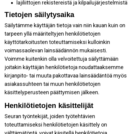
lajiliittojen rekistereistä ja kilpailujärjestelmistä
Tietojen säilytysaika
Säilytämme käyttäjän tietoja vain niin kauan kuin on
tarpeen yllä määriteltyjen henkilötietojen
käyttötarkoitusten toteuttamiseksi kulloinkin
voimassaolevan lainsäädännön mukaisesti.
Voimme kuitenkin olla velvoitettuja säilyttämään
joitakin käyttäjän henkilötietoja noudattaaksemme
kirjanpito- tai muuta pakottavaa lainsäädäntöä myös
asiakassuhteen tai muun henkilötietojen
käsittelyperusteen päättymisen jälkeen.
Henkilötietojen käsittelijät
Seuran työntekijät, joiden työtehtävien
toteuttamiseksi henkilötietojen käsittely on
välttämätöntä, voivat käsitellä henkilötietoja