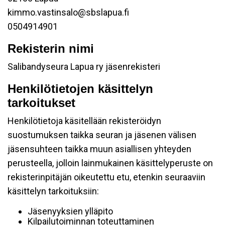
kimmo.vastinsalo@sbslapua.fi
0504914901
Rekisterin nimi
Salibandyseura Lapua ry jäsenrekisteri
Henkilötietojen käsittelyn
tarkoitukset
Henkilötietoja käsitellään rekisteröidyn
suostumuksen taikka seuran ja jäsenen välisen
jäsensuhteen taikka muun asiallisen yhteyden
perusteella, jolloin lainmukainen käsittelyperuste on
rekisterinpitäjän oikeutettu etu, etenkin seuraaviin
käsittelyn tarkoituksiin:
Jäsenyyksien ylläpito
Kilpailutoiminnan toteuttaminen