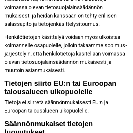
voimassa olevan tietosuojalainsäädännön
mukaisesti ja heidän kanssaan on tehty erillisen
salassapito ja tietojenkäsittelysitoumus.
Henkilötietojen käsittelyä voidaan myös ulkoistaa
kolmannelle osapuolelle, jolloin takaamme sopimus-
järjestelyin, että henkilötietoja käsitellään voimassa
olevan tietosuojalainsäädännön mukaisesti ja
muutoin asianmukaisesti.
Tietojen siirto EU:n tai Euroopan
talousalueen ulkopuolelle
Tietoja ei siirretä säännönmukaisesti EU:n ja
Euroopan talousalueen ulkopuolelle.
Säännönmukaiset tietojen
luovutukset