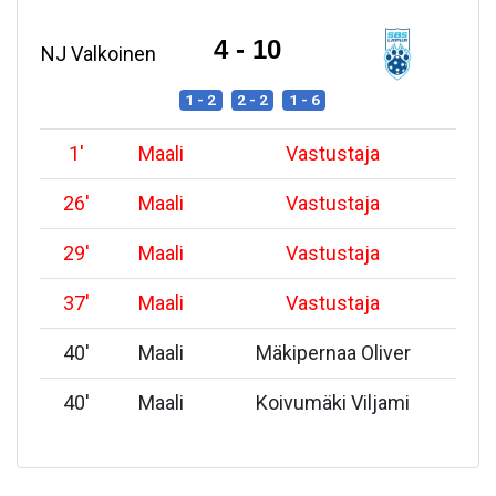
4 - 10
NJ Valkoinen
1 - 2
2 - 2
1 - 6
1
'
Maali
Vastustaja
26
'
Maali
Vastustaja
29
'
Maali
Vastustaja
37
'
Maali
Vastustaja
40
'
Maali
Mäkipernaa Oliver
40
'
Maali
Koivumäki Viljami