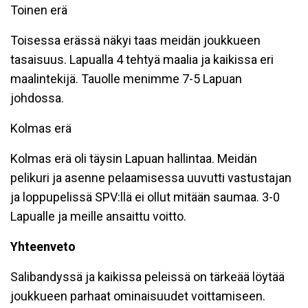
Toinen erä
Toisessa erässä näkyi taas meidän joukkueen
tasaisuus. Lapualla 4 tehtyä maalia ja kaikissa eri
maalintekijä. Tauolle menimme 7-5 Lapuan
johdossa.
Kolmas erä
Kolmas erä oli täysin Lapuan hallintaa. Meidän
pelikuri ja asenne pelaamisessa uuvutti vastustajan
ja loppupelissä SPV:llä ei ollut mitään saumaa. 3-0
Lapualle ja meille ansaittu voitto.
Yhteenveto
Salibandyssä ja kaikissa peleissä on tärkeää löytää
joukkueen parhaat ominaisuudet voittamiseen.