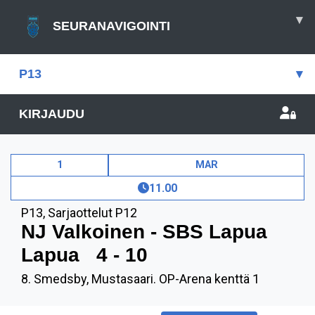
▾
SEURANAVIGOINTI
P13
▾
KIRJAUDU
1
MAR
11.00
P13
,
Sarjaottelut P12
NJ Valkoinen - SBS Lapua
Lapua
4 - 10
8. Smedsby, Mustasaari. OP-Arena kenttä 1