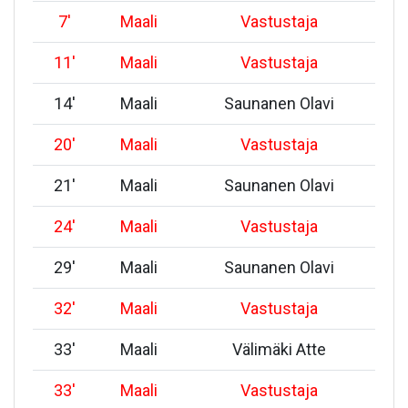
7
'
Maali
Vastustaja
11
'
Maali
Vastustaja
14
'
Maali
Saunanen Olavi
20
'
Maali
Vastustaja
21
'
Maali
Saunanen Olavi
24
'
Maali
Vastustaja
29
'
Maali
Saunanen Olavi
32
'
Maali
Vastustaja
33
'
Maali
Välimäki Atte
33
'
Maali
Vastustaja