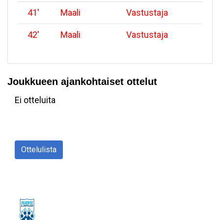
41
'
Maali
Vastustaja
42
'
Maali
Vastustaja
Joukkueen ajankohtaiset ottelut
Ei otteluita
Ottelulista