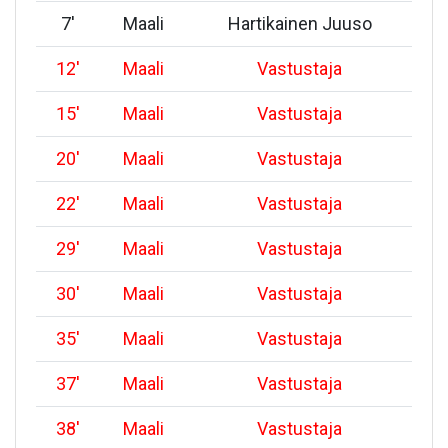
7
'
Maali
Hartikainen Juuso
12
'
Maali
Vastustaja
15
'
Maali
Vastustaja
20
'
Maali
Vastustaja
22
'
Maali
Vastustaja
29
'
Maali
Vastustaja
30
'
Maali
Vastustaja
35
'
Maali
Vastustaja
37
'
Maali
Vastustaja
38
'
Maali
Vastustaja