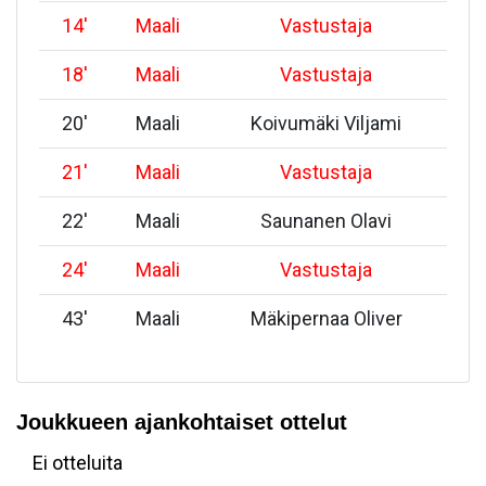
14
'
Maali
Vastustaja
18
'
Maali
Vastustaja
20
'
Maali
Koivumäki Viljami
21
'
Maali
Vastustaja
22
'
Maali
Saunanen Olavi
24
'
Maali
Vastustaja
43
'
Maali
Mäkipernaa Oliver
Joukkueen ajankohtaiset ottelut
Ei otteluita